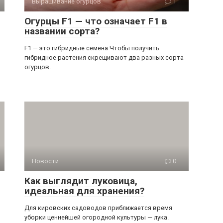
Выращивание огурцов
1
Огурцы F1 — что означает F1 в
названии сорта?
F1 — это гибридные семена Чтобы получить
гибридное растения скрещивают два разных сорта
огурцов.
Новости
0
Как выглядит луковица,
идеальная для хранения?
Для кировских садоводов приближается время
уборки ценнейшей огородной культуры — лука.