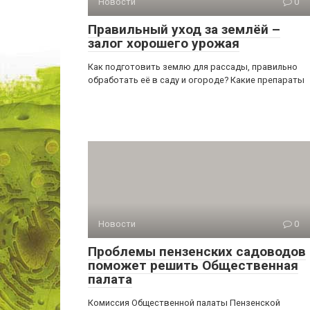
Новости
0
Правильный уход за землёй –
залог хорошего урожая
Как подготовить землю для рассады, правильно
обработать её в саду и огороде? Какие препараты
Новости
0
Проблемы пензенских садоводов
поможет решить Общественная
палата
Комиссия Общественной палаты Пензенской