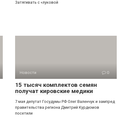
Затягивать с «луковой
Новости
0
15 тысяч комплектов семян
получат кировские медики
7 мая депутат Госудумы РФ Олег Валенчук и зампред
правительства региона Дмитрий Курдюмов
посетили