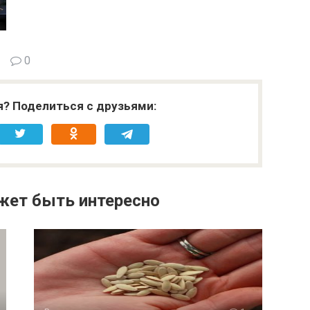
0
я? Поделиться с друзьями:
жет быть интересно