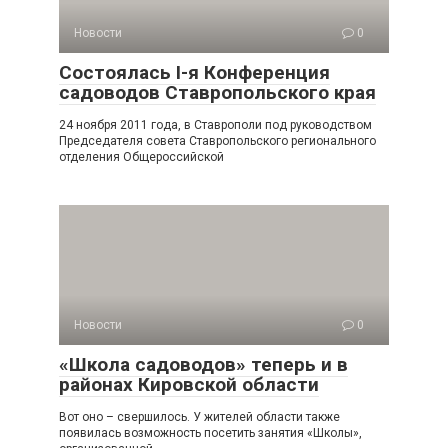
Новости
0
Состоялась I-я Конференция
садоводов Ставропольского края
24 ноября 2011 года, в Ставрополи под руководством
Председателя совета Ставропольского регионального
отделения Общероссийской
Новости
0
«Школа садоводов» теперь и в
районах Кировской области
Вот оно – свершилось. У жителей области также
появилась возможность посетить занятия «Школы»,