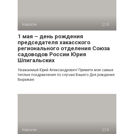
Новости
0
1 мая – день рождения
председателя хакасского
регионального отделения Союза
садоводов России Юрия
Шпигальских
Уважаемый Юрий Александрович! Примите мои самые
теплые поздравления по случаю Вашего Дня рождения.
Выражаю
Новости
0