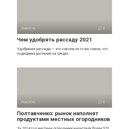
Новости
0
Чем удобрять рассаду 2021
Удобрение рассады — это совсем не то же самое, что
подкормка растений на грядке
Новости
0
Полтавченко: рынок наполнят
продуктами местных огородников
За 2014 год местные огородники вырастили более 570