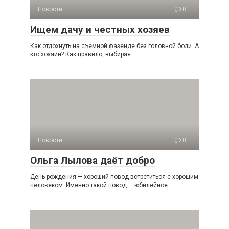
Новости
0
Ищем дачу и честных хозяев
Как отдохнуть на съемной фазенде без головной боли. А
кто хозяин? Как правило, выбирая
Новости
0
Ольга Лылова даёт добро
День рождения — хороший повод встретиться с хорошим
человеком. Именно такой повод — юбилейное