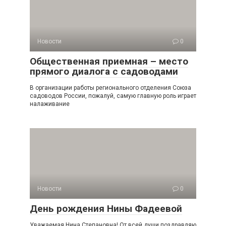
Новости
0
Общественная приемная – место
прямого диалога с садоводами
В организации работы регионального отделения Союза
садоводов России, пожалуй, самую главную роль играет
налаживание
Новости
0
День рождения Нины Фадеевой
Уважаемая Нина Степановна! От всей души поздравляю