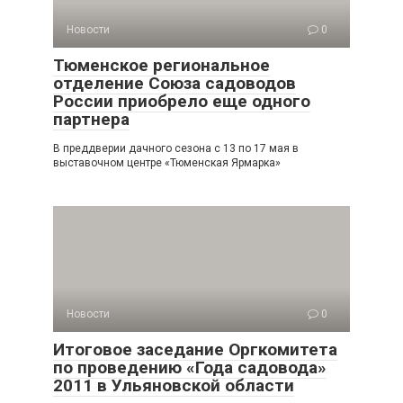
Новости
0
Тюменское региональное
отделение Союза садоводов
России приобрело еще одного
партнера
В преддверии дачного сезона с 13 по 17 мая в
выставочном центре «Тюменская Ярмарка»
Новости
0
Итоговое заседание Оргкомитета
по проведению «Года садовода»
2011 в Ульяновской области