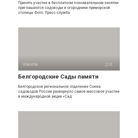
Принять участие в бесплатном познавательном занятии
приглашаются садоводы и огородники приморской
столицы Фото: Пресс-служба
Новости
0
Белгородские Сады памяти
Белгородское региональное отделение Союза
садоводов России развернуло самое массовое участие
в международной акции «Сад