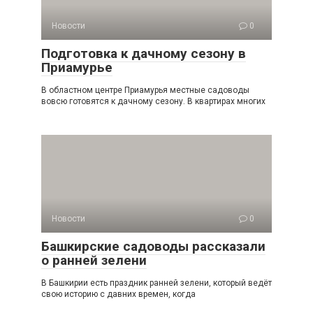
Новости
0
Подготовка к дачному сезону в
Приамурье
В областном центре Приамурья местные садоводы
вовсю готовятся к дачному сезону. В квартирах многих
Новости
0
Башкирские садоводы рассказали
о ранней зелени
В Башкирии есть праздник ранней зелени, который ведёт
свою историю с давних времен, когда