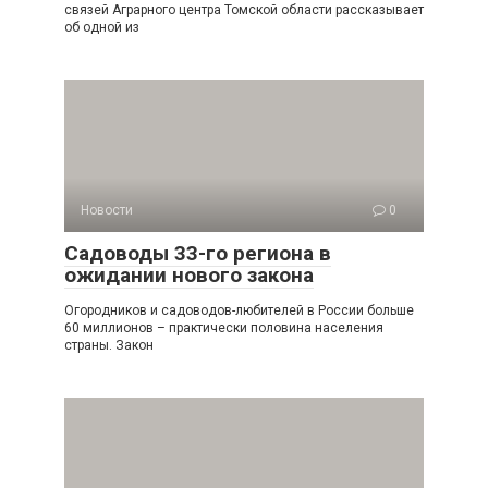
связей Аграрного центра Томской области рассказывает
об одной из
Новости
0
Садоводы 33-го региона в
ожидании нового закона
Огородников и садоводов-любителей в России больше
60 миллионов – практически половина населения
страны. Закон