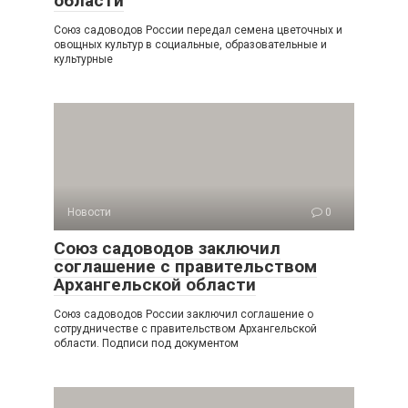
области
Союз садоводов России передал семена цветочных и
овощных культур в социальные, образовательные и
культурные
Новости
0
Союз садоводов заключил
соглашение с правительством
Архангельской области
Союз садоводов России заключил соглашение о
сотрудничестве с правительством Архангельской
области. Подписи под документом