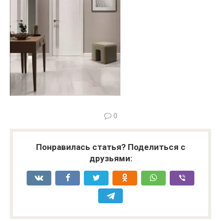
0
Понравилась статья? Поделиться с
друзьями: