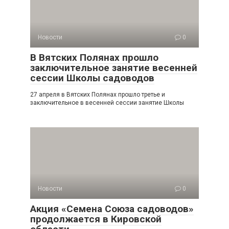
Новости
0
В Вятских Полянах прошло
заключительное занятие весенней
сессии Школы садоводов
27 апреля в Вятских Полянах прошло третье и
заключительное в весенней сессии занятие Школы
Новости
0
Акция «Семена Союза садоводов»
продолжается в Кировской