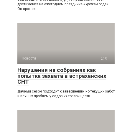
достижения на ежегодном празднике «Урожай года».
Он прошел
Новости
0
Нарушения на собраниях как
попытка захвата в астраханских
СНТ
Дачный сезон подходит к завершению, но текущих забот
и вечных проблем у садовых товариществ