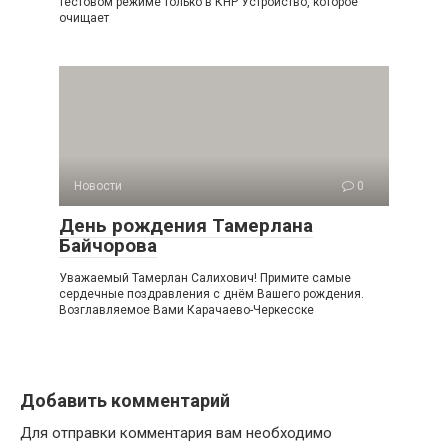
тестовом режиме только в КНР Устройство, которое
очищает
Новости
0
День рождения Тамерлана
Байчорова
Уважаемый Тамерлан Салихович! Примите самые
сердечные поздравления с днём Вашего рождения.
Возглавляемое Вами Карачаево-Черкесске
Добавить комментарий
Для отправки комментария вам необходимо