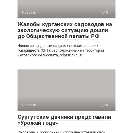
Новости
0
Жалобы курганских садоводов на
экологическую ситуацию дошли
до Общественной палаты РФ
Члены сразу девяти садовых некоммерческих
товариществ (СНТ), расположенных на территории
Кетовского сельсовета, обратились к
Новости
0
Сургутские дачники представили
«Урожай года»
Садоводы и огородники Сургута представили свои