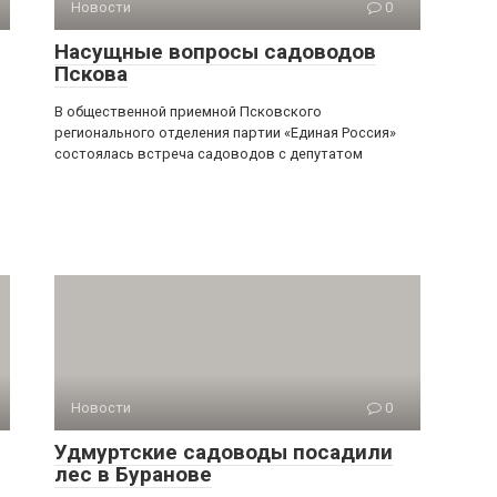
Новости
0
Насущные вопросы садоводов
Пскова
В общественной приемной Псковского
регионального отделения партии «Единая Россия»
состоялась встреча садоводов с депутатом
Новости
0
Удмуртские садоводы посадили
лес в Буранове