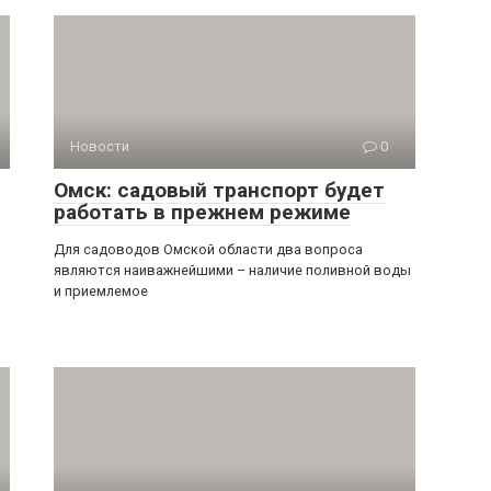
Новости
0
Омск: садовый транспорт будет
работать в прежнем режиме
,
Для садоводов Омской области два вопроса
являются наиважнейшими – наличие поливной воды
и приемлемое