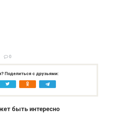
0
я? Поделиться с друзьями:
жет быть интересно