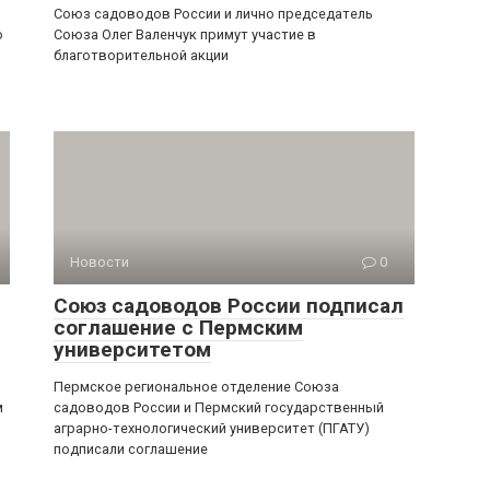
Союз садоводов России и лично председатель
о
Союза Олег Валенчук примут участие в
благотворительной акции
Новости
0
Союз садоводов России подписал
соглашение с Пермским
университетом
Пермское региональное отделение Союза
м
садоводов России и Пермский государственный
аграрно-технологический университет (ПГАТУ)
подписали соглашение