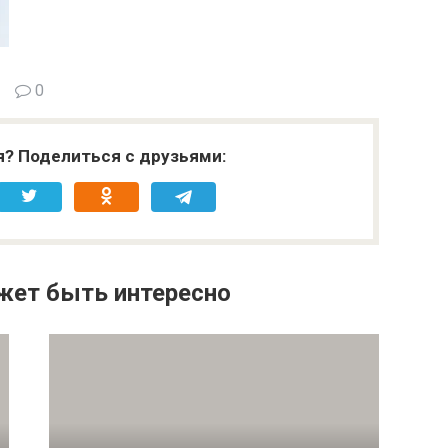
0
я? Поделиться с друзьями:
жет быть интересно