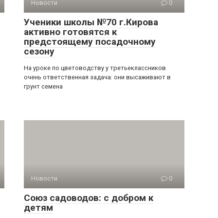
Новости
0
Ученики школы №70 г.Кирова
активно готовятся к
предстоящему посадочному
сезону
На уроке по цветоводству у третьеклассников
очень ответственная задача: они высаживают в
грунт семена
Новости
0
Союз садоводов: с добром к
детям