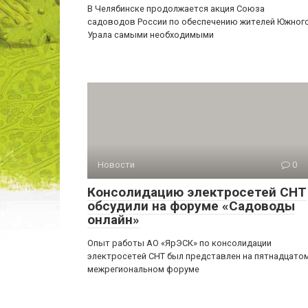
В Челябинске продолжается акция Союза
садоводов России по обеспечению жителей Южног
Урала самыми необходимыми
Новости
0
Консолидацию электросетей СНТ
обсудили на форуме «Садоводы
онлайн»
Опыт работы АО «ЯрЭСК» по консолидации
электросетей СНТ был представлен на пятнадцато
межрегиональном форуме