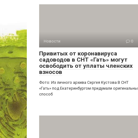
Новости
0
Привитых от коронавируса
садоводов в СНТ «Гать» могут
освободить от уплаты членских
взносов
Фото: Из личного архива Сергея Кустова В СНТ
«Гать» под Екатеринбургом придумали оригинальны
способ