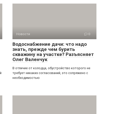
Новости
0
Водоснабжение дачи: что надо
знать, прежде чем бурить
скважину на участке? Разъясняет
Олег Валенчук
В отличие от колодца, обустройство которого не
й
требует никаких согласований, это сопряжено с
необходимостью