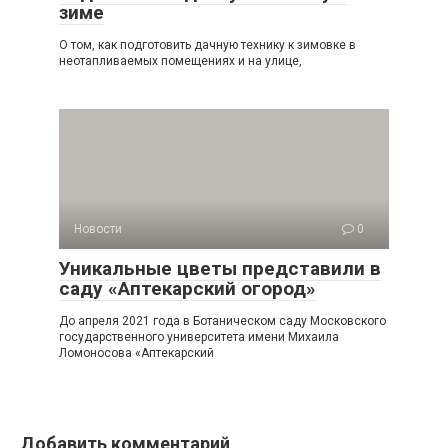
зиме
О том, как подготовить дачную технику к зимовке в
неотапливаемых помещениях и на улице,
Новости
0
Уникальные цветы представили в
саду «Аптекарский огород»
До апреля 2021 года в Ботаническом саду Московского
государственного университета имени Михаила
Ломоносова «Аптекарский
Добавить комментарий