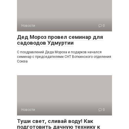
Новости
0
Дед Мороз провел семинар для
садоводов Удмуртии
С поздравлений Деда Мороза и подарков начался
семинар с председателями СНТ Воткинского отделения
Союза
Новости
0
Туши свет, сливай воду! Как
подготовить дачную технику к