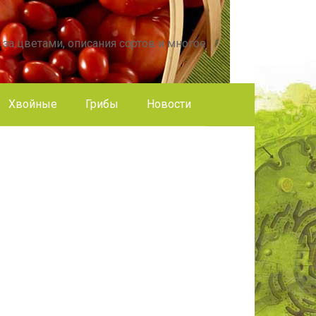
 за цветами, описания сортов и многое
Хвойные
Грибы
Новости