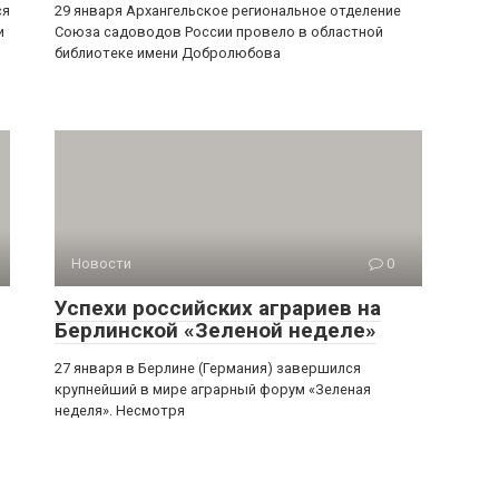
ся
29 января Архангельское региональное отделение
и
Союза садоводов России провело в областной
библиотеке имени Добролюбова
Новости
0
Успехи российских аграриев на
Берлинской «Зеленой неделе»
27 января в Берлине (Германия) завершился
крупнейший в мире аграрный форум «Зеленая
неделя». Несмотря