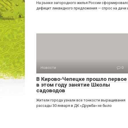
На рынке загородного жилья России сформировал
дефицит ликвидного предложения — спрос на дачи 
Новости
0
В Кирово-Чепецке прошло первое
в этом году занятие Школы
садоводов
Жители города узнали все тонкости выращивания
рассады 30 января в ДК «Дружба» не было