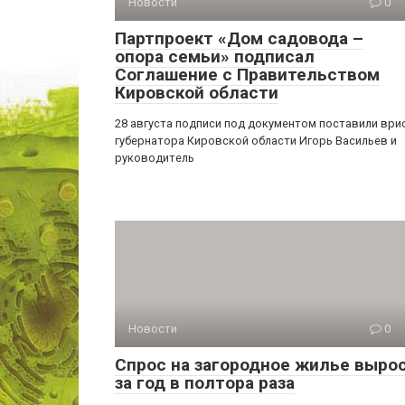
Новости
0
Партпроект «Дом садовода –
опора семьи» подписал
Соглашение с Правительством
Кировской области
28 августа подписи под документом поставили ври
губернатора Кировской области Игорь Васильев и
руководитель
Новости
0
Спрос на загородное жилье выро
за год в полтора раза