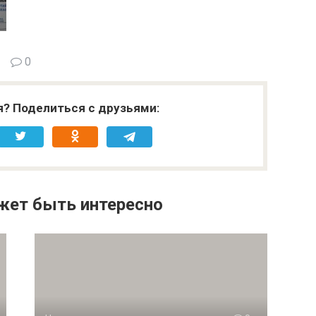
0
я? Поделиться с друзьями:
жет быть интересно