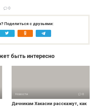
0
я? Поделиться с друзьями:
жет быть интересно
Новости
0
Дачникам Хакасии расскажут, как