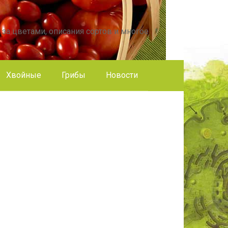
 за цветами, описания сортов и многое
Хвойные
Грибы
Новости