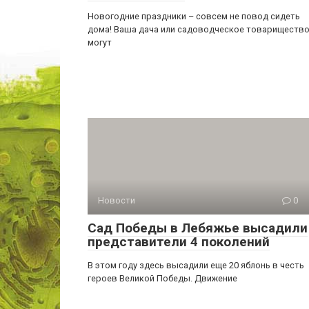
Новогодние праздники – совсем не повод сидеть
дома! Ваша дача или садоводческое товариществ
могут
Новости
0
Сад Победы в Лебяжье высадили
представители 4 поколений
В этом году здесь высадили еще 20 яблонь в честь
героев Великой Победы. Движение