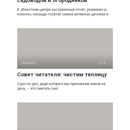
садоводов и огородников
В областном центре заслуженный почёт, уважение и,
конечно, награды получат самые активные дачники и
Новости
0
Совет читателя: чистим теплицу
Одно из дел, ради которого мы приезжаем зимой на
дачу, – это сметать снег