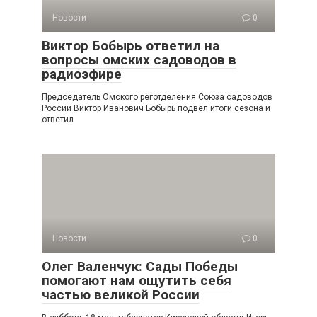
Новости
0
Виктор Бобырь ответил на
вопросы омских садоводов в
радиоэфире
Председатель Омского реготделения Союза садоводов
России Виктор Иванович Бобырь подвёл итоги сезона и
ответил
Новости
0
Олег Валенчук: Сады Победы
помогают нам ощутить себя
частью великой России