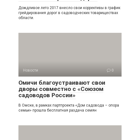
Дождливое лето 2017 внесло свои коррективы в график
грейдирования дорог в садоводческих товариществах
области.
Новости
0
Омичи благоустраивают свои
дворы совместно с «Союзом
садоводов России»
В Омске, в рамках партпроекта «Дом садовода – опора
семьи» прошла бесплатная раздача семян