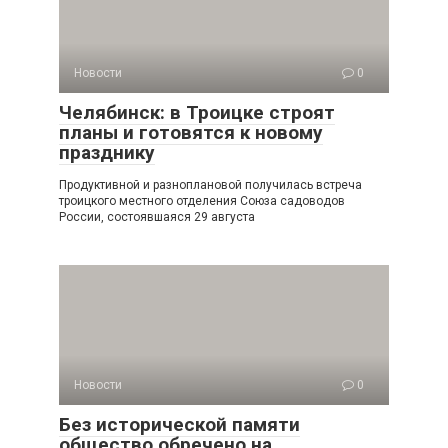
Новости
0
Челябинск: в Троицке строят
планы и готовятся к новому
празднику
Продуктивной и разноплановой получилась встреча
троицкого местного отделения Союза садоводов
России, состоявшаяся 29 августа
Новости
0
Без исторической памяти
общество обречено на