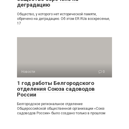
деградацию
Общество, у которого нет исторической памяти,
обречено на деградацию. Об этом ER.RUв воскресенье,
17
Новости
0
1 год работы Белгородского
отделения Союза садоводов
России
Белгородское региональное отделение
Общероссийской общественной организации «Союз
садоводов России» было создано только в прошлом