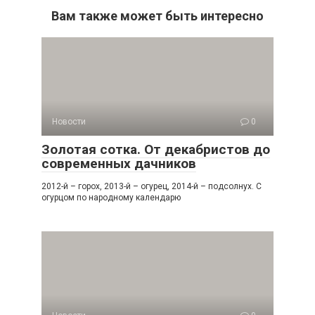
Вам также может быть интересно
Новости
0
Золотая сотка. От декабристов до
современных дачников
2012-й – горох, 2013-й – огурец, 2014-й – подсолнух. С
огурцом по народному календарю