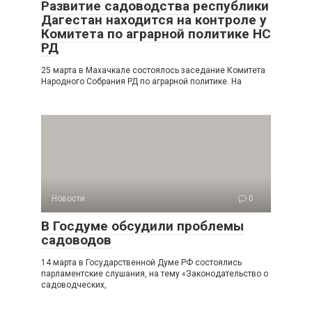
Развитие садоводства республики
Дагестан находится на контроле у
Комитета по аграрной политике НС
РД
25 марта в Махачкале состоялось заседание Комитета
Народного Собрания РД по аграрной политике. На
Новости
0
В Госдуме обсудили проблемы
садоводов
14 марта в Государственной Думе РФ состоялись
парламентские слушания, на тему «Законодательство о
садоводческих,