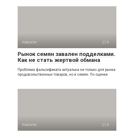
Новости
0
Рынок семян завален подделками.
Как не стать жертвой обмана
Проблема фальсификата актуальна не только для рынка
продовольственных товаров, но и семян. По оценке
Новости
0