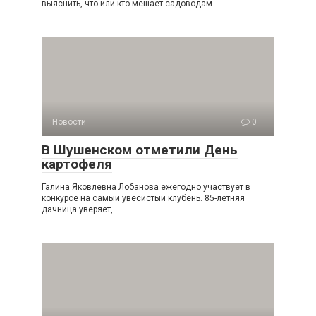
выяснить, что или кто мешает садоводам
Новости
0
В Шушенском отметили День
картофеля
Галина Яковлевна Лобанова ежегодно участвует в
конкурсе на самый увесистый клубень. 85-летняя
дачница уверяет,