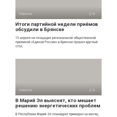
Новости
0
Итоги партийной недели приёмов
обсудили в Брянске
15 апреля на площадке региональной общественной
приёмной «Единой России» в Брянске прошел круглый
стол,
Новости
0
В Марий Эл выяснят, кто мешает
решению энергетических проблем
В Республике Марий Эл планируют примерно за месяц