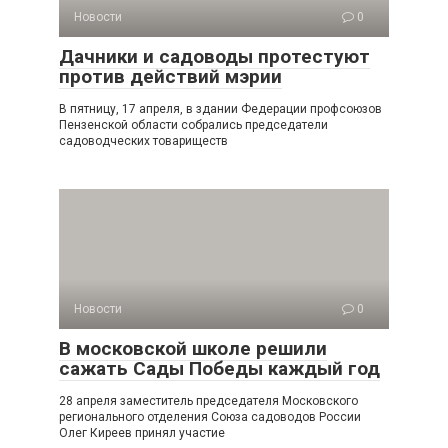
Новости
0
Дачники и садоводы протестуют
против действий мэрии
В пятницу, 17 апреля, в здании Федерации профсоюзов
Пензенской области собрались председатели
садоводческих товариществ
Новости
0
В московской школе решили
сажать Сады Победы каждый год
28 апреля заместитель председателя Московского
регионального отделения Союза садоводов России
Олег Киреев принял участие