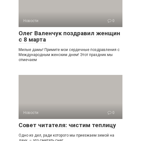
Новости
0
Олег Валенчук поздравил женщин
с 8 марта
Милые дамы! Примите мои сердечные поздравления с
Международным женским днем! Этот праздник мы
отмечаем
Новости
0
Совет читателя: чистим теплицу
Одно из дел, ради которого мы приезжаем зимой на
дачу, – это сметать снег