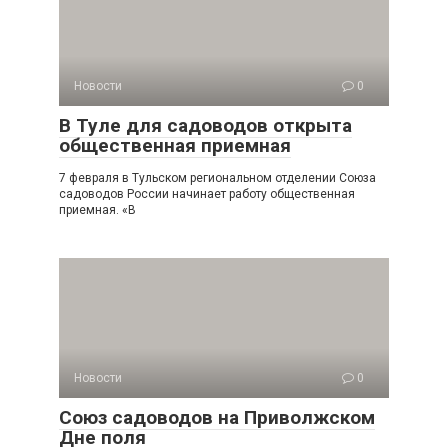
Новости
0
В Туле для садоводов открыта
общественная приемная
7 февраля в Тульском региональном отделении Союза
садоводов России начинает работу общественная
приемная. «В
Новости
0
Союз садоводов на Приволжском
Дне поля