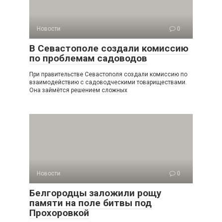
Новости
0
В Севастополе создали комиссию
по проблемам садоводов
При правительстве Севастополя создали комиссию по
взаимодействию с садоводческими товариществами.
Она займётся решением сложных
Новости
0
Белгородцы заложили рощу
памяти на поле битвы под
Прохоровкой