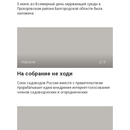
5 июня, во Всемирный день окружающей среды в
Прохоровском районе Белгородской области была
заложена
Новости
0
На собрание не ходи
Союз садоводов России вместе с правительством
прорабатывает идею внедрения интернет-голосования
членов садоводческих и огороднических