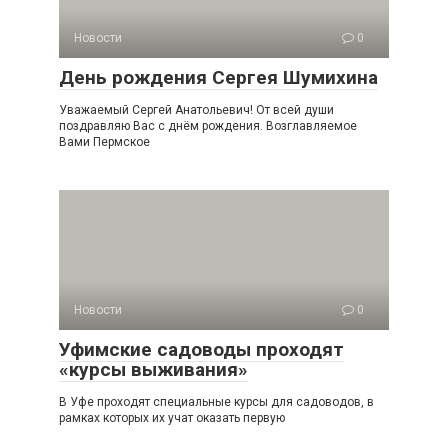
Новости
0
День рождения Сергея Шумихина
Уважаемый Сергей Анатольевич! От всей души
поздравляю Вас с днём рождения. Возглавляемое
Вами Пермское
Новости
0
Уфимские садоводы проходят
«курсы выживания»
В Уфе проходят специальные курсы для садоводов, в
рамках которых их учат оказать первую